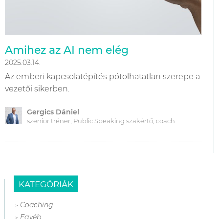
Amihez az AI nem elég
2025.03.14.
Az emberi kapcsolatépítés pótolhatatlan szerepe a
vezetői sikerben.
Gergics Dániel
szenior tréner, Public Speaking szakértő, coach
KATEGÓRIÁK
Coaching
Egyéb