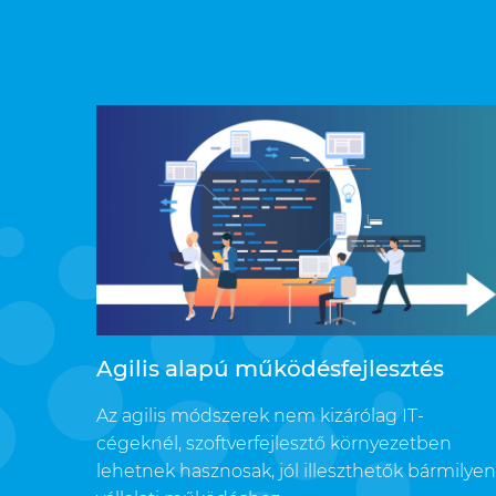
Agilis alapú működésfejlesztés
Az agilis módszerek nem kizárólag IT-
cégeknél, szoftverfejlesztő környezetben
lehetnek hasznosak, jól illeszthetők bármilye