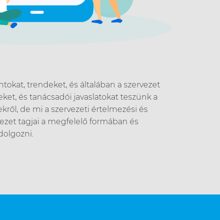
okat, trendeket, és általában a szervezet
ket, és tanácsadói javaslatokat teszünk a
ekről, de mi a szervezeti értelmezési és
vezet tagjai a megfelelő formában és
dolgozni.