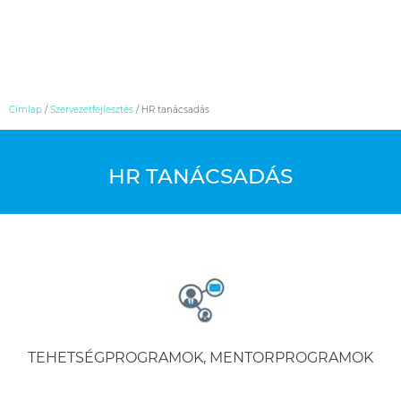
Skip
Címlap
/
Szervezetfejlesztés
/
HR tanácsadás
to
content
HR TANÁCSADÁS
TEHETSÉGPROGRAMOK, MENTORPROGRAMOK