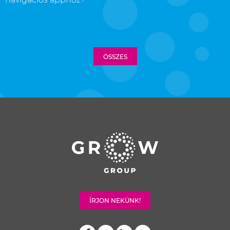
ÖSSZES
ÍRJON NEKÜNK!