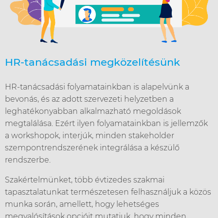
HR-tanácsadási megközelítésünk
HR-tanácsadási folyamatainkban is alapelvünk a
bevonás, és az adott szervezeti helyzetben a
leghatékonyabban alkalmazható megoldások
megtalálása. Ezért ilyen folyamatainkban is jellemzők
a workshopok, interjúk, minden stakeholder
szempontrendszerének integrálása a készülő
rendszerbe.
Szakértelmünket, több évtizedes szakmai
tapasztalatunkat természetesen felhasználjuk a közös
munka során, amellett, hogy lehetséges
megvalósítások opcióit mutatjuk, hogy minden