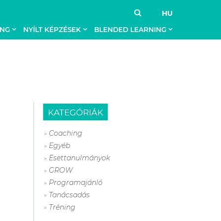
HU
ING
NYÍLT KÉPZÉSEK
BLENDED LEARNING
KATEGÓRIÁK
Coaching
Egyéb
Esettanulmányok
GROW
Programajánló
Tanácsadás
Tréning