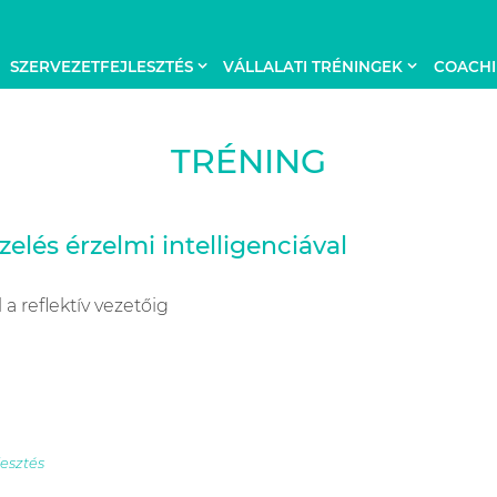
SZERVEZETFEJLESZTÉS
VÁLLALATI TRÉNINGEK
COACH
TRÉNING
elés érzelmi intelligenciával
 a reflektív vezetőig
lesztés