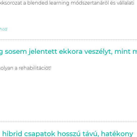
ksorozat a blended learning módszertanáról és vállalati
thod
 sosem jelentett ekkora veszélyt, mint 
lyan a rehabilitációt!
 hibrid csapatok hosszú távú, hatékony