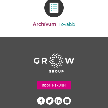
Archívum
Tovább
ÍRJON NEKÜNK!