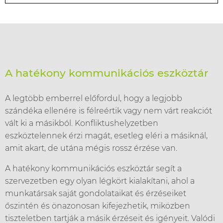
A hatékony kommunikációs eszköztár
A legtöbb emberrel előfordul, hogy a legjobb
szándéka ellenére is félreértik vagy nem várt reakciót
vált ki a másikból. Konfliktushelyzetben
eszköztelennek érzi magát, esetleg eléri a másiknál,
amit akart, de utána mégis rossz érzése van.
A hatékony kommunikációs eszköztár segít a
szervezetben egy olyan légkört kialakítani, ahol a
munkatársak saját gondolataikat és érzéseiket
őszintén és önazonosan kifejezhetik, miközben
tiszteletben tartják a másik érzéseit és igényeit. Valódi