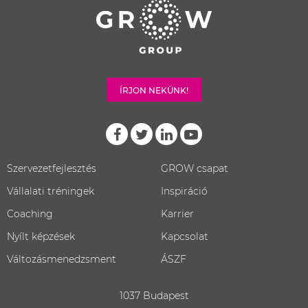
ÍRJON NEKÜNK!
Szervezetfejlesztés
GROW csapat
Vállalati tréningek
Inspiráció
Coaching
Karrier
Nyílt képzések
Kapcsolat
Változásmenedzsment
ÁSZF
1037 Budapest