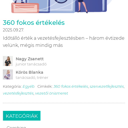
360 fokos értékelés
2025.09.27.
Időtálló érték a vezetésfejlesztésben – három évtizede
velünk, mégis mindig más
Nagy Zsanett
junior tanácsadó
Kőrös Blanka
tanácsadó, tréner
Kategória:
Egyéb
Cimkék:
360 fokos értékelés
,
szervezetfejlesztés
,
vezetésfejlesztés
,
vezetői önismeret
KATEGÓRIÁK