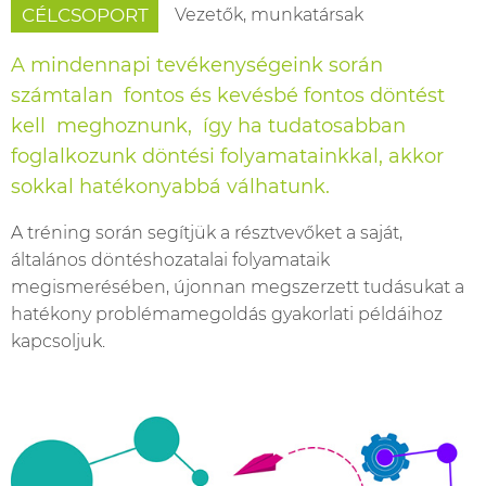
Vezetők, munkatársak
CÉLCSOPORT
A mindennapi tevékenységeink során
számtalan fontos és kevésbé fontos döntést
kell meghoznunk, így ha tudatosabban
foglalkozunk döntési folyamatainkkal, akkor
sokkal hatékonyabbá válhatunk.
A tréning során segítjük a résztvevőket a saját,
általános döntéshozatalai folyamataik
megismerésében, újonnan megszerzett tudásukat a
hatékony problémamegoldás gyakorlati példáihoz
kapcsoljuk.