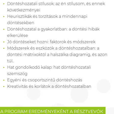
Döntéshozatali stílusok: az én stílusom, és ennek
következményei
Heurisztikák és torzítások a mindennapi
döntésekben
Döntéshozatal a gyakorlatban: a döntési hibák
elkerülése
Jó döntéseket hozni: faktorok és módszerek
Módszerek és eszközök a döntéshozatalban: a
döntési mátrixoktól a halszálka diagramig, és azon
túl..
Hat gondolkodó kalap: hat döntéshozatali
szemszög
Egyéni és csoportszintű döntéshozás
Kreativitás és korlátok a döntéshozatalban
A PROGRAM EREDMÉNYEKÉNT A RÉSZTVEVŐK