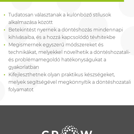
Tudatosan választanak a különböző stílusok
alkalmazása között
Betekintést nyernek a döntéshozás mindennapi
kihívásaiba, és a hozzá kapcsolódó tévhitekbe
Megismernek egyszerű módszereket és
technikákat, melyekkel növelhetik a döntéshozatali-
és problémamegoldó hatékonyságukat a
gyakorlatban
Kifejleszthetnek olyan praktikus készségeket,
melyek segítségével megkönnyítik a döntéshozatali
folyamatot