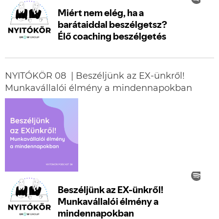
NYITÓKÖR 08 | Beszéljünk az EX-ünkről!
Munkavállalói élmény a mindennapokban