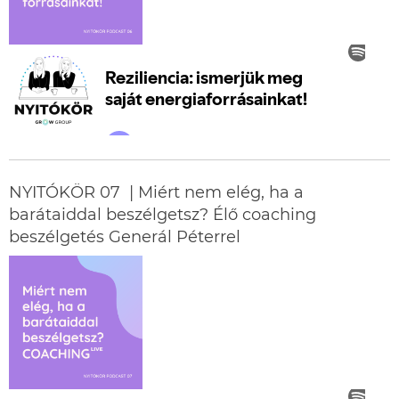
NYITÓKÖR 07 | Miért nem elég, ha a
barátaiddal beszélgetsz? Élő coaching
beszélgetés Generál Péterrel