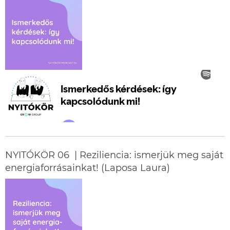
NYITÓKÖR 06 | Reziliencia: ismerjük meg saját
energiaforrásainkat! (Laposa Laura)