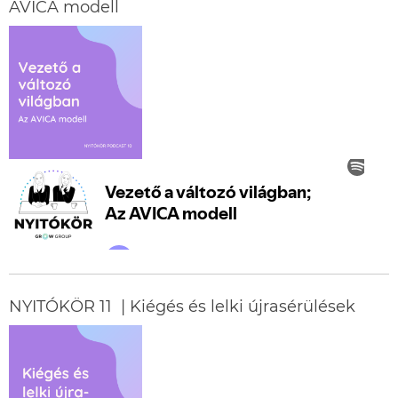
AVICA modell
NYITÓKÖR 11 | Kiégés és lelki újrasérülések