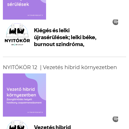
NYITÓKÖR 12 | Vezetés hibrid környezetben