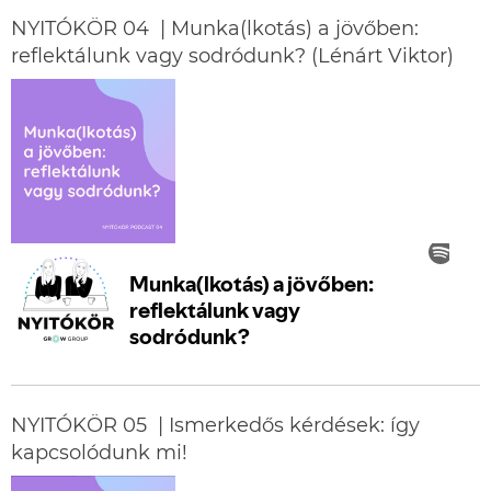
NYITÓKÖR 04 | Munka(lkotás) a jövőben:
reflektálunk vagy sodródunk? (Lénárt Viktor)
NYITÓKÖR 05 | Ismerkedős kérdések: így
kapcsolódunk mi!