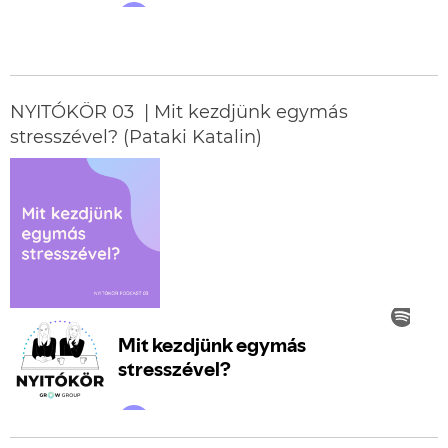
NYITÓKÖR 03 | Mit kezdjünk egymás
stresszével? (Pataki Katalin)