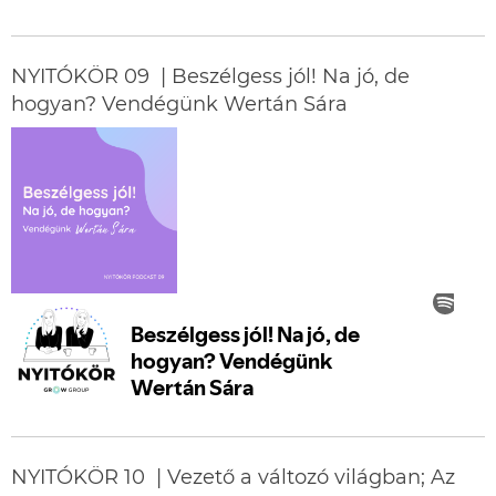
NYITÓKÖR 09 | Beszélgess jól! Na jó, de
hogyan? Vendégünk Wertán Sára
NYITÓKÖR 10 | Vezető a változó világban; Az