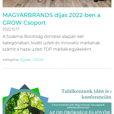
MAGYARBRANDS díjas 2022-ben a
GROW Csoport
2022.10.17.
A Szakmai Bizottság döntése alapján két
kategóriában, kiváló üzleti és innovatív márkának
számít a hazai üzleti TOP márkák egyikeként.
Kategória:
Egyéb
,
GROW