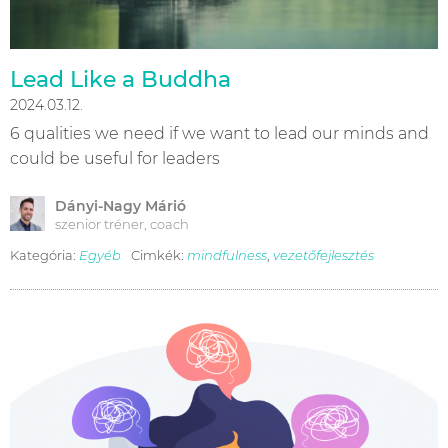
Lead Like a Buddha
2024.03.12.
6 qualities we need if we want to lead our minds and
could be useful for leaders
Dányi-Nagy Márió
szenior tréner, coach
Kategória:
Egyéb
Cimkék:
mindfulness
,
vezetőfejlesztés