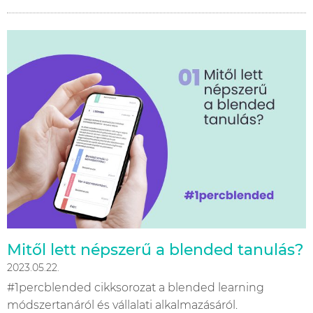
Mitől lett népszerű a blended tanulás?
2023.05.22.
#1percblended cikksorozat a blended learning
módszertanáról és vállalati alkalmazásáról.