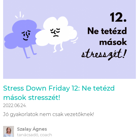
Stress Down Friday 12: Ne tetézd
mások stresszét!
2022.06.24.
Jó gyakorlatok nem csak vezetőknek!
Szalay Ágnes
tanácsadó, coach