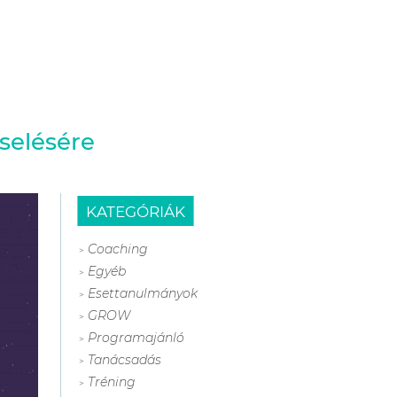
selésére
KATEGÓRIÁK
Coaching
Egyéb
Esettanulmányok
GROW
Programajánló
Tanácsadás
Tréning