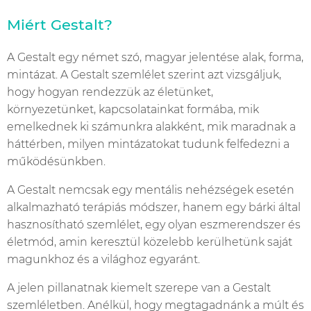
Miért Gestalt?
A Gestalt egy német szó, magyar jelentése alak, forma,
mintázat. A Gestalt szemlélet szerint azt vizsgáljuk,
hogy hogyan rendezzük az életünket,
környezetünket, kapcsolatainkat formába, mik
emelkednek ki számunkra alakként, mik maradnak a
háttérben, milyen mintázatokat tudunk felfedezni a
működésünkben.
A Gestalt nemcsak egy mentális nehézségek esetén
alkalmazható terápiás módszer, hanem egy bárki által
hasznosítható szemlélet, egy olyan eszmerendszer és
életmód, amin keresztül közelebb kerülhetünk saját
magunkhoz és a világhoz egyaránt.
A jelen pillanatnak kiemelt szerepe van a Gestalt
szemléletben. Anélkül, hogy megtagadnánk a múlt és