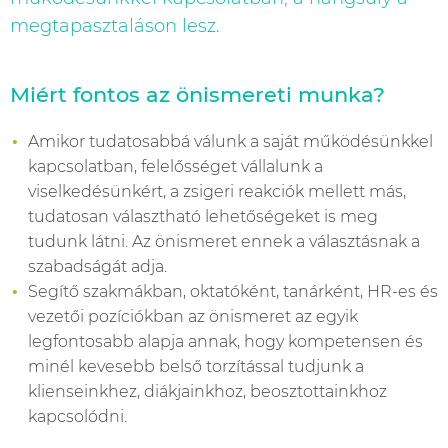
megtapasztaláson lesz.
Miért fontos az önismereti munka?
Amikor tudatosabbá válunk a saját működésünkkel
kapcsolatban, felelősséget vállalunk a
viselkedésünkért, a zsigeri reakciók mellett más,
tudatosan választható lehetőségeket is meg
tudunk látni. Az önismeret ennek a választásnak a
szabadságát adja.
Segítő szakmákban, oktatóként, tanárként, HR-es és
vezetői pozíciókban az önismeret az egyik
legfontosabb alapja annak, hogy kompetensen és
minél kevesebb belső torzítással tudjunk a
klienseinkhez, diákjainkhoz, beosztottainkhoz
kapcsolódni.