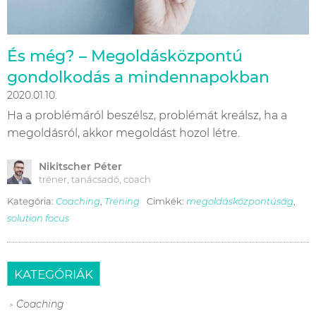
És még? – Megoldásközpontú
gondolkodás a mindennapokban
2020.01.10.
Ha a problémáról beszélsz, problémát kreálsz, ha a
megoldásról, akkor megoldást hozol létre.
Nikitscher Péter
tréner, tanácsadó, coach
Kategória:
Coaching
,
Tréning
Cimkék:
megoldásközpontúság
,
solution focus
KATEGÓRIÁK
Coaching